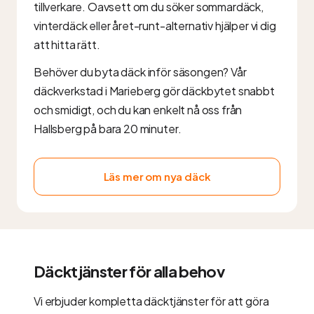
tillverkare. Oavsett om du söker sommardäck,
vinterdäck eller året-runt-alternativ hjälper vi dig
att hitta rätt.
Behöver du byta däck inför säsongen? Vår
däckverkstad i Marieberg gör däckbytet snabbt
och smidigt, och du kan enkelt nå oss från
Hallsberg på bara 20 minuter.
Läs mer om nya däck
Däcktjänster för alla behov
Vi erbjuder kompletta däcktjänster för att göra