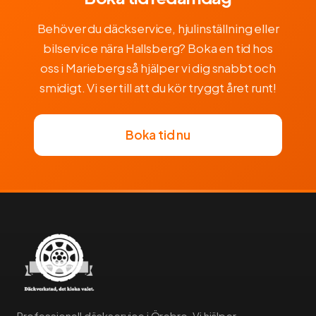
Behöver du däckservice, hjulinställning eller
bilservice nära Hallsberg? Boka en tid hos
oss i Marieberg så hjälper vi dig snabbt och
smidigt. Vi ser till att du kör tryggt året runt!
Boka tid nu
Professionell däckservice i Örebro. Vi hjälper