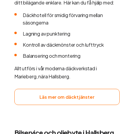
ditt bilägande enklare. Här kan du få hjälp med:
Däckhotell för smidig förvaring mellan
säsongerna
Lagning av punktering
Kontroll av däckmönster och lufttryck
Balansering och montering
Allt utförs i vår moderna däckverkstad i
Marieberg, nära Hallsberg.
Läs mer om däcktjänster
Bilservice och oljebyte i Hallsberg