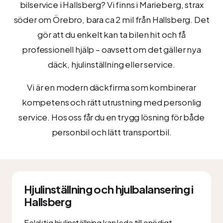
bilservice i Hallsberg? Vi finns i Marieberg, strax
söder om Örebro, bara ca 2 mil från Hallsberg. Det
gör att du enkelt kan ta bilen hit och få
professionell hjälp – oavsett om det gäller nya
däck, hjulinställning eller service.
Vi är en modern däckfirma som kombinerar
kompetens och rätt utrustning med personlig
service. Hos oss får du en trygg lösning för både
personbil och lätt transportbil.
Hjulinställning och hjulbalansering i
Hallsberg
Felaktig hjulinställning kan leda till onödigt