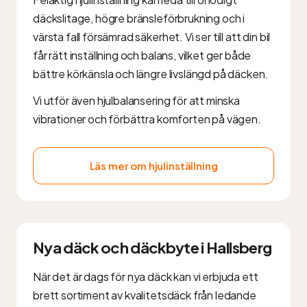
däckslitage, högre bränsleförbrukning och i
värsta fall försämrad säkerhet. Vi ser till att din bil
får rätt inställning och balans, vilket ger både
bättre körkänsla och längre livslängd på däcken.
Vi utför även hjulbalansering för att minska
vibrationer och förbättra komforten på vägen.
Läs mer om hjulinställning
Nya däck och däckbyte i Hallsberg
När det är dags för nya däck kan vi erbjuda ett
brett sortiment av kvalitetsdäck från ledande