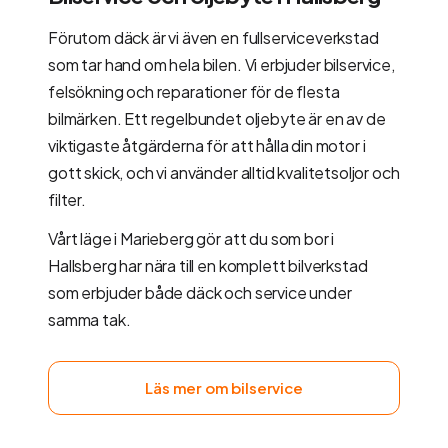
Förutom däck är vi även en fullserviceverkstad
som tar hand om hela bilen. Vi erbjuder bilservice,
felsökning och reparationer för de flesta
bilmärken. Ett regelbundet oljebyte är en av de
viktigaste åtgärderna för att hålla din motor i
gott skick, och vi använder alltid kvalitetsoljor och
filter.
Vårt läge i Marieberg gör att du som bor i
Hallsberg har nära till en komplett bilverkstad
som erbjuder både däck och service under
samma tak.
Läs mer om bilservice