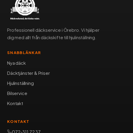
Professionell däckservice i Örebro. Vi hjälper
dig med allt från däckskifte till hjulinställning.
SNABBLÄNKAR
Nya däck
Däcktjänster & Priser
Hjulinställning
Bilservice
Kontakt
KONTAKT
072-311 72 37