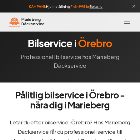
KAMPANJ:
Hjulinställning
Från 995 kr
Boka nu
Marieberg
Däckservice
Bilservice i
Örebro
Professionell bilservice hos Marieberg
Däckservice
Pålitlig bilservice i Örebro -
nära dig i Marieberg
Letar du efter bilservice i Örebro? Hos Marieberg
Däckservice får du professionell service till