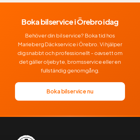
Boka bilservice i Örebro idag
Behöver din bil service? Boka tid hos
Marieberg Däckservice i Örebro. Vi hjälper
dig snabbt och professionellt - oavsett om
det gäller oljebyte, bromsservice eller en
fullständig genomgång.
Boka bilservice nu