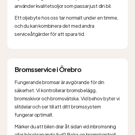
använder kvalitetsoljor som passar just din bil.
Ett oljebyte hos oss tar normalt under en timme,
och du kan kombinera det med andra
serviceåtgärder för att spara tid.
Bromsservice i Örebro
Fungerande bromsar är avgörande för din
säkerhet. Vi kontrollerar bromsbelägg,
bromsskivor och bromsvätska. Vid behov byter vi
slitdelar och ser till att ditt bromssystem
fungerar optimalt.
Märker du att bilen drar åt sidan vid inbromsning
eller hör skrapande ljud? Boka en bromskontroll