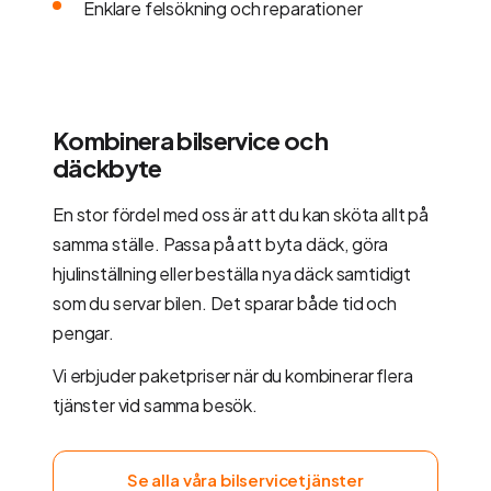
Enklare felsökning och reparationer
Kombinera bilservice och
däckbyte
En stor fördel med oss är att du kan sköta allt på
samma ställe. Passa på att byta däck, göra
hjulinställning eller beställa nya däck samtidigt
som du servar bilen. Det sparar både tid och
pengar.
Vi erbjuder paketpriser när du kombinerar flera
tjänster vid samma besök.
Se alla våra bilservicetjänster