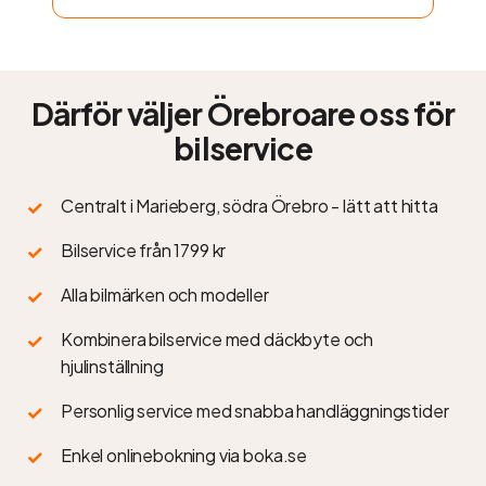
Därför väljer Örebroare oss för
bilservice
Centralt i Marieberg, södra Örebro - lätt att hitta
Bilservice från 1799 kr
Alla bilmärken och modeller
Kombinera bilservice med däckbyte och
hjulinställning
Personlig service med snabba handläggningstider
Enkel onlinebokning via boka.se