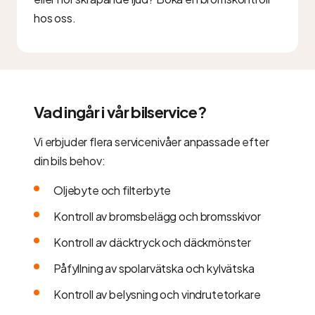
hos oss.
Vad ingår i vår bilservice?
Vi erbjuder flera servicenivåer anpassade efter
din bils behov:
Oljebyte och filterbyte
Kontroll av bromsbelägg och bromsskivor
Kontroll av däcktryck och däckmönster
Påfyllning av spolarvätska och kylvätska
Kontroll av belysning och vindrutetorkare